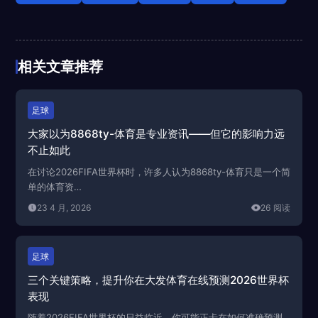
相关文章推荐
足球
大家以为8868ty-体育是专业资讯——但它的影响力远
不止如此
在讨论2026FIFA世界杯时，许多人认为8868ty-体育只是一个简
单的体育资…
23 4 月, 2026
26 阅读
足球
三个关键策略，提升你在大发体育在线预测2026世界杯
表现
随着2026FIFA世界杯的日益临近，你可能正卡在如何准确预测