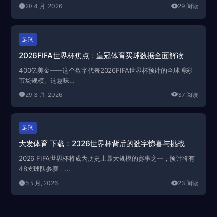
20 4 月, 2026
29 阅读
足球
2026FIFA世界杯焦点：皇冠体育买球数据全面解读
400亿美金——这个数字代表2026FIFA世界杯预计的全球博彩
市场规模。这意味…
29 3 月, 2026
37 阅读
足球
大发体育 下载：2026世界杯背后的数字惊喜与挑战
2026 FIFA世界杯将成为历史上最大规模的赛事之一，预计将有
48支球队参赛，…
5 5 月, 2026
23 阅读