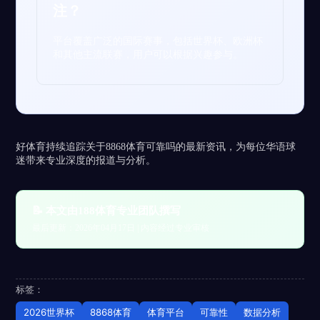
注？
平台覆盖广泛的国际赛事，包括世界杯、欧洲杯
和其他主流联赛，用户可以根据兴趣参与。
好体育持续追踪关于8868体育可靠吗的最新资讯，为每位华语球
迷带来专业深度的报道与分析。
📝 本文由188体育专业团队撰写
最后更新：2026年04月17日 | 内容经过专业审核
标签：
2026世界杯
8868体育
体育平台
可靠性
数据分析