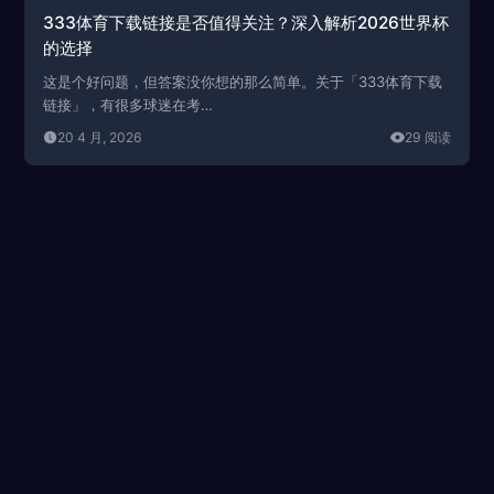
333体育下载链接是否值得关注？深入解析2026世界杯
的选择
这是个好问题，但答案没你想的那么简单。关于「333体育下载
链接」，有很多球迷在考…
20 4 月, 2026
29 阅读