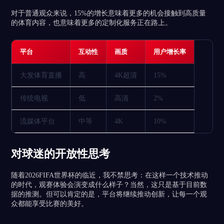
对于普通观众来说，15%的增长意味着更多的机会接触到高质量
的体育内容，也意味着更多的定制化服务正在路上。
平台
互动性
画质
用户增长率
大发体育直播
高
4K超清
15%
传统电视
低
高清
2%
流媒体平台
中等
4K
10%
对球迷的开放性思考
随着2026FIFA世界杯的临近，我不禁思考：在这样一个技术推动
的时代，观赛体验会演变成什么样子？当然，这只是基于目前数
据的推测。但可以肯定的是，平台将继续推动创新，让每一个观
众都能享受比赛的美好。