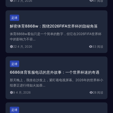
31 3 月, 2026
41 阅读
足球
解密体育8868w：围绕2026FIFA世界杯的隐秘角落
体育8868w看似只是一个简单的数字，但它在2026FIFA世界杯
中的影响力不容…
22 4 月, 2026
33 阅读
足球
6686体育客服电话的意外故事：一个世界杯迷的奇遇
那天晚上，我坐在沙发上，紧盯着电视屏幕。2026年的世界杯小
组赛正进行得如火如荼…
9 4 月, 2026
28 阅读
足球