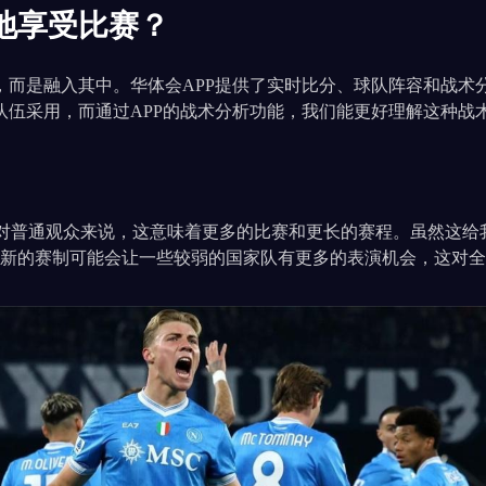
地享受比赛？
，而是融入其中。华体会APP提供了实时比分、球队阵容和战
支队伍采用，而通过APP的战术分析功能，我们能更好理解这种战
球队。对普通观众来说，这意味着更多的比赛和更长的赛程。虽然
新的赛制可能会让一些较弱的国家队有更多的表演机会，这对全