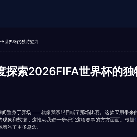
188体育首页
188体育产品
选择188体育
188体
188体
188全
IFA世界杯的独特魅力
探索2026FIFA世界杯的
我瞬间置身于赛场——就像我亲眼目睹了那场比赛。这款应用带来
的现象和数据，这推动我进一步研究这项赛事的方方面面。根据
事增添了更多悬念。