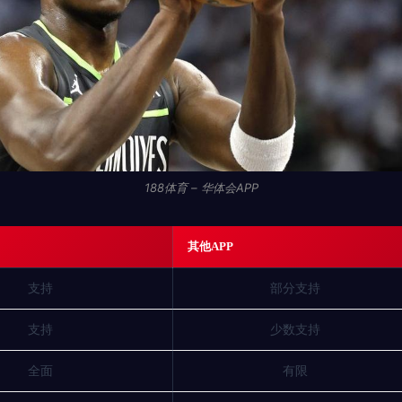
188体育 – 华体会APP
其他APP
支持
部分支持
支持
少数支持
全面
有限