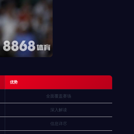
优势
全面覆盖赛场
深入解读
信息详尽