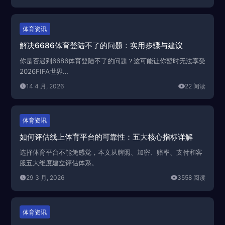
体育资讯
解决6686体育登陆不了的问题：实用步骤与建议
你是否遇到6686体育登陆不了的问题？这可能让你暂时无法享受
2026FIFA世界…
14 4 月, 2026
22 阅读
体育资讯
如何评估线上体育平台的可靠性：五大核心指标详解
选择体育平台不能凭感觉，本文从牌照、加密、赔率、支付和客
服五大维度建立评估体系。
29 3 月, 2026
3558 阅读
体育资讯