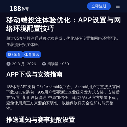
立即注册
移动端投注体验优化：APP设置与网
188体育首页
络环境配置技巧
188体育产品
超过85%的投注通过移动端完成，优化APP设置和网络环境可以
显著提升投注体验。
选择188体育
188体育
体育资讯
188体育下载
29 3 月, 2026
阅读量：959
188体育APP下载
APP下载与安装指南
188体育动态
188全站APP下载
188体育APP支持iOS和Android双平台。Android用户可直接从官网
188体育故事
下载APK安装包；iOS用户需要通过企业级分发方式安装，安装后
在”设置-通用-设备管理”中添加信任。建议始终从官方渠道下载，
足球
避免使用第三方来源的安装包，以确保软件安全性和功能完整
性。
篮球
电竞
推送通知与赛事提醒设置