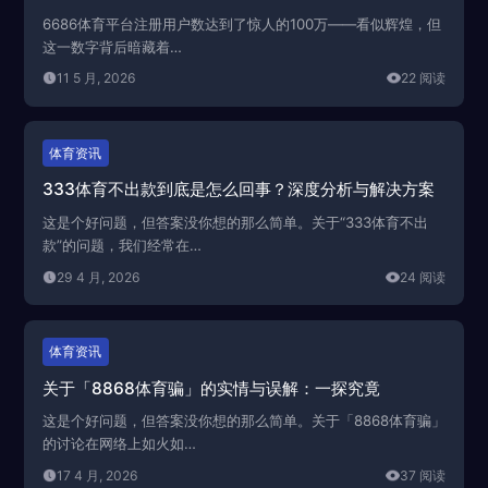
6686体育平台注册用户数达到了惊人的100万——看似辉煌，但
这一数字背后暗藏着…
11 5 月, 2026
22 阅读
体育资讯
333体育不出款到底是怎么回事？深度分析与解决方案
这是个好问题，但答案没你想的那么简单。关于“333体育不出
款”的问题，我们经常在…
29 4 月, 2026
24 阅读
体育资讯
关于「8868体育骗」的实情与误解：一探究竟
这是个好问题，但答案没你想的那么简单。关于「8868体育骗」
的讨论在网络上如火如…
17 4 月, 2026
37 阅读