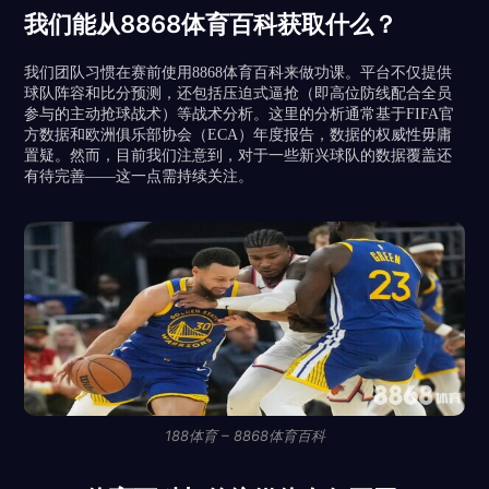
真人娱乐
我们能从8868体育百科获取什么？
棋牌游戏
我们团队习惯在赛前使用8868体育百科来做功课。平台不仅提供
球队阵容和比分预测，还包括压迫式逼抢（即高位防线配合全员
参与的主动抢球战术）等战术分析。这里的分析通常基于FIFA官
方数据和欧洲俱乐部协会（ECA）年度报告，数据的权威性毋庸
置疑。
然而，目前我们注意到，对于一些新兴球队的数据覆盖还
有待完善——这一点需持续关注。
188体育 – 8868体育百科