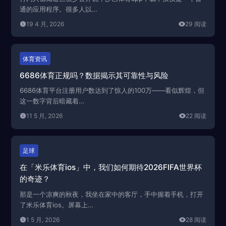
通的应用程序。很多人以…
19 4 月, 2026
29 阅读
体育资讯
6686体育正规吗？数据揭示其可靠性与风险
6686体育平台注册用户数达到了惊人的100万——看似辉煌，但
这一数字背后暗藏着…
11 5 月, 2026
22 阅读
足球
在「米乐体育ios」中，我们如何期待2026FIFA世界杯
的奇迹？
那是一个凉爽的秋夜，我坐在家中的客厅，手中握着手机，打开
了米乐体育ios。屏幕上…
1 5 月, 2026
28 阅读