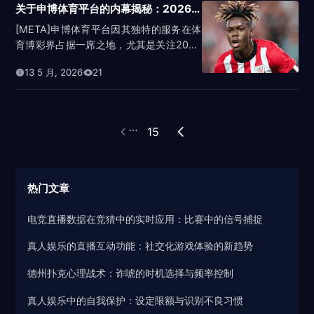
关于申博体育平台的内幕揭秘：2026FIFA世界杯的幕后故事
[META]申博体育平台因其独特的服务在体
育博彩界占据一席之地，尤其是关注2026
FIFA世界杯的用户。本文从...
13 5 月, 2026
21
15
热门文章
电竞直播数据在竞猜中的实时应用：比赛中的信号捕捉
真人娱乐的直播互动功能：社交化游戏体验的新趋势
德州扑克心理战术：诈唬的时机选择与频率控制
真人娱乐中的自我保护：设定限额与识别不良习惯