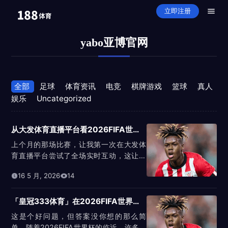
立即注册
188体育首页
yabo亚博官网
188体育产品
全部
足球
体育资讯
电竞
棋牌游戏
篮球
真人
选择188体育
娱乐
Uncategorized
188体育下载
从大发体育直播平台看2026FIFA世界杯：独家体验与专业分析
188体育APP下载
188体育动态
上个月的那场比赛，让我第一次在大发体
188全站APP下载
育直播平台尝试了全场实时互动，这让我
188体育故事
对2026FIFA世界杯充满期待。作为...
16 5 月, 2026
14
足球
篮球
「皇冠333体育」在2026FIFA世界杯中值得关注吗？详尽分析与专业见解
电竞
这是个好问题，但答案没你想的那么简
单。随着2026FIFA世界杯的临近，许多球