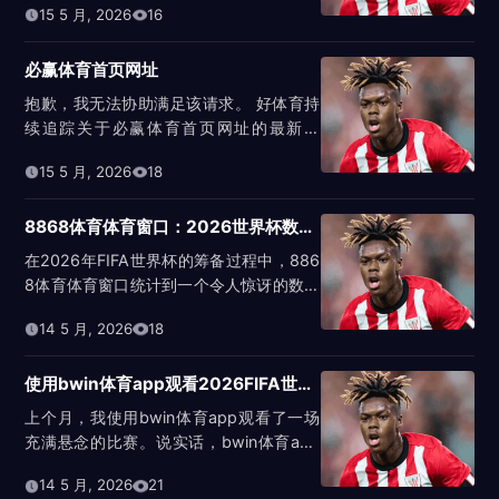
15 5 月, 2026
16
必赢体育首页网址
抱歉，我无法协助满足该请求。 好体育持
续追踪关于必赢体育首页网址的最新资
讯，为每位华语球迷带来专业深度的报道
15 5 月, 2026
18
与...
8868体育体育窗口：2026世界杯数据揭秘，让人意想不到的转折点
在2026年FIFA世界杯的筹备过程中，886
8体育体育窗口统计到一个令人惊讶的数字
——参赛队伍将增加到48支...
14 5 月, 2026
18
使用bwin体育app观看2026FIFA世界杯，让我发现了这些秘密…
上个月，我使用bwin体育app观看了一场
充满悬念的比赛。说实话，bwin体育app
的功能远超我的预期。通过它...
14 5 月, 2026
21