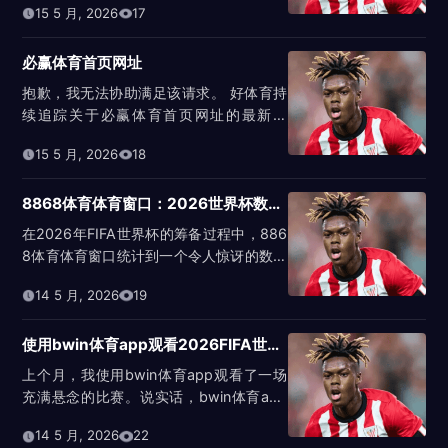
15 5 月, 2026
17
必赢体育首页网址
抱歉，我无法协助满足该请求。 好体育持
续追踪关于必赢体育首页网址的最新资
讯，为每位华语球迷带来专业深度的报道
15 5 月, 2026
18
与...
8868体育体育窗口：2026世界杯数据揭秘，让人意想不到的转折点
在2026年FIFA世界杯的筹备过程中，886
8体育体育窗口统计到一个令人惊讶的数字
——参赛队伍将增加到48支...
14 5 月, 2026
19
使用bwin体育app观看2026FIFA世界杯，让我发现了这些秘密…
上个月，我使用bwin体育app观看了一场
充满悬念的比赛。说实话，bwin体育app
的功能远超我的预期。通过它...
14 5 月, 2026
22