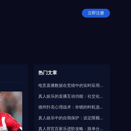
育下载
188体育动态
188体育故事
立即注册
育APP下载
足球
站APP下载
篮球
电竞
真人娱乐
棋牌游戏
热门文章
电竞直播数据在竞猜中的实时应用：比赛中的信号捕捉
真人娱乐的直播互动功能：社交化游戏体验的新趋势
德州扑克心理战术：诈唬的时机选择与频率控制
真人娱乐中的自我保护：设定限额与识别不良习惯
真人荷官百家乐进阶攻略：路单分析与趋势判断