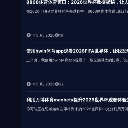
8868体育体育窗口：2026世界杯数据揭秘，让
在2026年FIFA世界杯的筹备过程中，8868体育体育窗口统
14 5 月, 2026
19
使用bwin体育app观看2026FIFA世界杯，让我
上个月，我使用bwin体育app观看了一场充满悬念的比赛。说实
14 5 月, 2026
22
利用万博体育manbetx提升2026世界杯观赛体
你可能正在思考如何在即将到来的2026世界杯中充分利用万博体