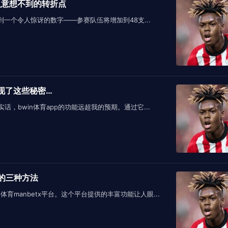
人意想不到的转折点
计到一个令人惊讶的数字——参赛队伍将增加到48支...
发现了这些秘密…
话，bwin体育app的功能远超我的预期。通过它...
验的三种方法
育manbetx平台。这个平台提供的丰富功能让人眼...