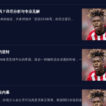
注吗？详尽分析与专业见解
界杯的临近，许多球迷对「皇冠333体育」的关注度日...
的逆转
68体育竞猜平台的界面。就在一杯咖啡还未凉透的时候，一
业内幕
地，但很少人会公开讨论其是否真正靠谱。根据我们在追踪这