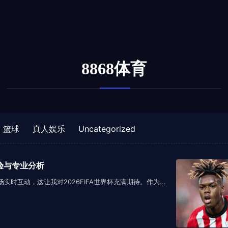
188体育首页
188体育产品
选择188体育
188体
188体
8868体育
188全
篮球
真人娱乐
Uncategorized
体验与专业分析
互动，这让我对2026FIFA世界杯充满期待。作为...