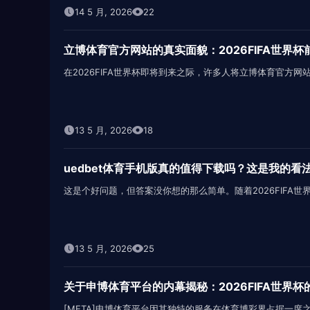
14 5 月, 2026
22
立博体育官方网站的真实面貌：2026FIFA世界
在2026FIFA世界杯即将到来之际，许多人将立博体育官方网
13 5 月, 2026
18
uedbet体育手机版真的值得下载吗？这是我的看
这是个好问题，但答案没你想的那么简单。随着2026FIFA世
13 5 月, 2026
25
关于申博体育平台的内幕揭秘：2026FIFA世界杯
[META]申博体育平台因其独特的服务在体育博彩界占据一席之地