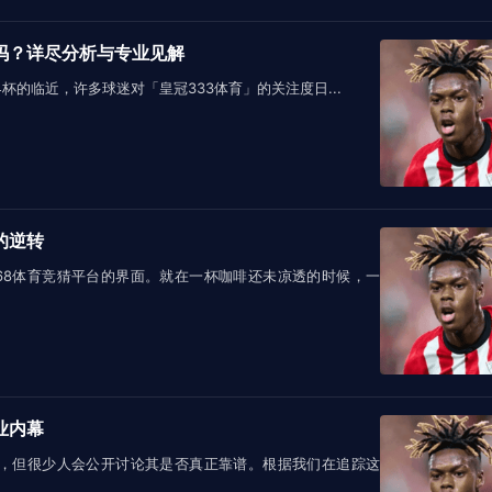
注吗？详尽分析与专业见解
界杯的临近，许多球迷对「皇冠333体育」的关注度日...
的逆转
68体育竞猜平台的界面。就在一杯咖啡还未凉透的时候，一
业内幕
地，但很少人会公开讨论其是否真正靠谱。根据我们在追踪这