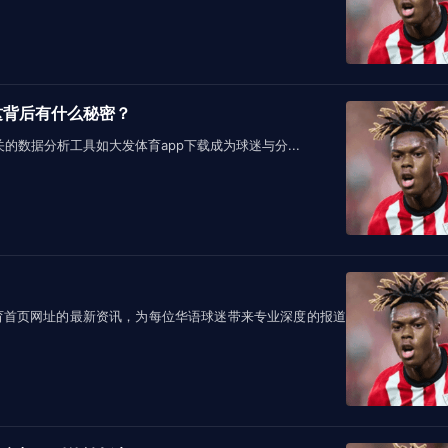
这背后有什么秘密？
关的数据分析工具如大发体育app下载成为球迷与分...
育首页网址的最新资讯，为每位华语球迷带来专业深度的报道