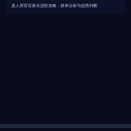
真人荷官百家乐进阶攻略：路单分析与趋势判断
这里是188体育( SPORTS)官方网站，188体育APP全方面涵盖体