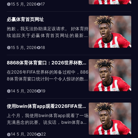
15 5 月, 2026
17
必赢体育首页网址
抱歉，我无法协助满足该请求。 好体育持
续追踪关于必赢体育首页网址的最新资
讯，为每位华语球迷带来专业深度的报道
15 5 月, 2026
18
与...
8868体育体育窗口：2026世界杯数据揭秘，让人意想不到的转折点
在2026年FIFA世界杯的筹备过程中，886
8体育体育窗口统计到一个令人惊讶的数字
——参赛队伍将增加到48支...
14 5 月, 2026
19
使用bwin体育app观看2026FIFA世界杯，让我发现了这些秘密…
上个月，我使用bwin体育app观看了一场
充满悬念的比赛。说实话，bwin体育app
的功能远超我的预期。通过它...
14 5 月, 2026
22