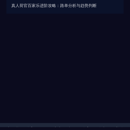
真人荷官百家乐进阶攻略：路单分析与趋势判断
这里是188体育( SPORTS)官方网站，188体育APP全方面涵盖体