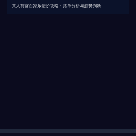
真人荷官百家乐进阶攻略：路单分析与趋势判断
这里是188体育( SPORTS)官方网站，188体育APP全方面涵盖体