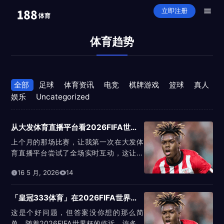
立即注册
188体育首页
体育趋势
188体育产品
全部
足球
体育资讯
电竞
棋牌游戏
篮球
真人
选择188体育
娱乐
Uncategorized
188体育下载
从大发体育直播平台看2026FIFA世界杯：独家体验与专业分析
188体育APP下载
188体育动态
上个月的那场比赛，让我第一次在大发体
188全站APP下载
育直播平台尝试了全场实时互动，这让我
188体育故事
对2026FIFA世界杯充满期待。作为...
16 5 月, 2026
14
足球
篮球
「皇冠333体育」在2026FIFA世界杯中值得关注吗？详尽分析与专业见解
电竞
这是个好问题，但答案没你想的那么简
单。随着2026FIFA世界杯的临近，许多球