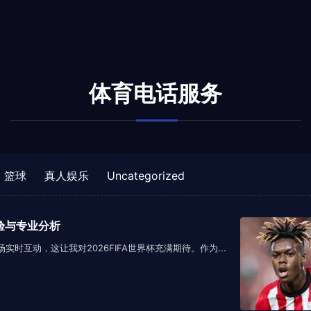
188体育首页
188体育产品
选择188体育
188体
188体
体育电话服务
188全
篮球
真人娱乐
Uncategorized
体验与专业分析
互动，这让我对2026FIFA世界杯充满期待。作为...