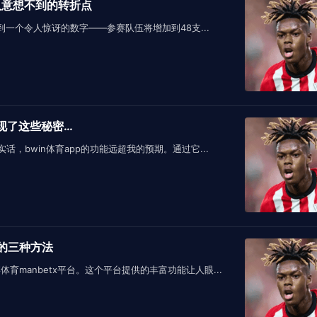
人意想不到的转折点
计到一个令人惊讶的数字——参赛队伍将增加到48支...
发现了这些秘密…
话，bwin体育app的功能远超我的预期。通过它...
验的三种方法
育manbetx平台。这个平台提供的丰富功能让人眼...