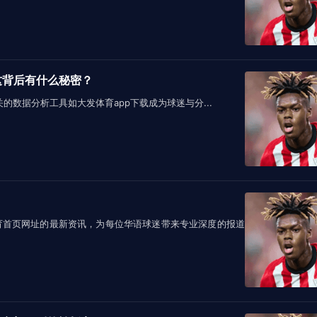
这背后有什么秘密？
关的数据分析工具如大发体育app下载成为球迷与分...
育首页网址的最新资讯，为每位华语球迷带来专业深度的报道