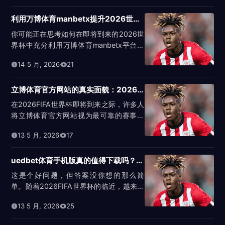
利用万博体育manbetx提升2026世界杯观赛体验的三种方法
你可能正在思考如何在即将到来的2026世
界杯中充分利用万博体育manbetx平台。
这个平台提供的丰富功能让人眼...
14 5 月, 2026
21
立博体育官方网站的真实面貌：2026FIFA世界杯前的深度探讨
在2026FIFA世界杯即将到来之际，许多人
将立博体育官方网站视为最可靠的赛事预
测平台之一。然而，事实远比普遍...
13 5 月, 2026
17
uedbet体育手机版真的值得下载吗？这是我的看法
这是个好问题，但答案没你想的那么简
单。随着2026FIFA世界杯的临近，越来越
多的球迷开始下载各种体育应用——...
13 5 月, 2026
25