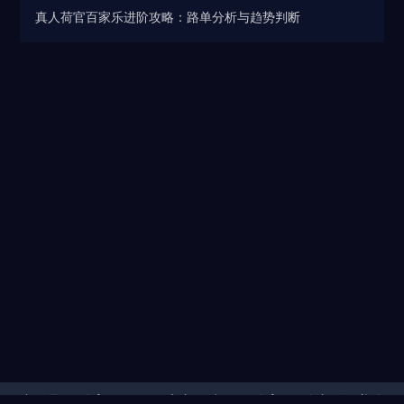
真人荷官百家乐进阶攻略：路单分析与趋势判断
这里是188体育( SPORTS)官方网站，188体育APP全方面涵盖体