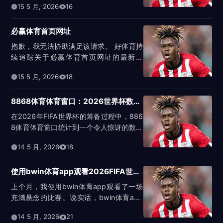
15 5 月, 2026
16
必赢体育首页网址
抱歉，我无法协助满足该请求。 好体育持
续追踪关于必赢体育首页网址的最新资
讯，为每位华语球迷带来专业深度的报道
15 5 月, 2026
18
与...
8868体育体育窗口：2026世界杯数据揭秘，让人意想不到的转折点
在2026年FIFA世界杯的筹备过程中，886
8体育体育窗口统计到一个令人惊讶的数字
——参赛队伍将增加到48支...
14 5 月, 2026
18
使用bwin体育app观看2026FIFA世界杯，让我发现了这些秘密…
上个月，我使用bwin体育app观看了一场
充满悬念的比赛。说实话，bwin体育app
的功能远超我的预期。通过它...
14 5 月, 2026
21