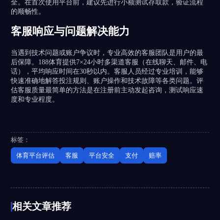
全。在首次使用平台前，建议先进行小额测试存取款，验证流程
的顺畅性。
客服响应与问题解决能力
当遇到技术问题或账户争议时，专业高效的客服团队是用户的最
后保障。188体育提供7×24小时多渠道客服（在线聊天、邮件、电
话），平均响应时间在30秒以内。客服人员经过专业培训，能够
快速准确地解答投注规则、账户操作和技术故障等各类问题。评
估客服质量最简单的方法是在注册前主动发起咨询，测试响应速
度和专业程度。
标签：
体育平台评估
客服
平台安全
支付
赔率
相关文章推荐