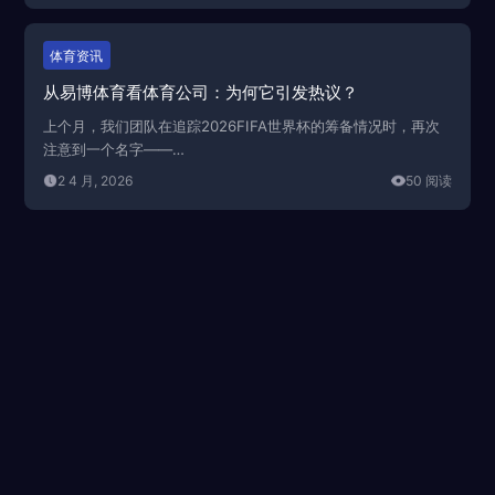
体育资讯
从易博体育看体育公司：为何它引发热议？
上个月，我们团队在追踪2026FIFA世界杯的筹备情况时，再次
注意到一个名字——…
2 4 月, 2026
50 阅读