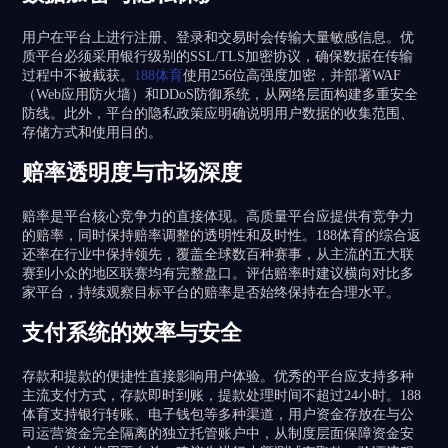
真人娱乐
棋牌游戏
用户在平台上进行注册、登录和交易时会传输大量敏感信息。优
质平台必须采用银行级别的SSL/TLS加密协议，确保数据在传输
过程中不被截获。
188体育
使用256位高强度加密，并部署WAF
（Web应用防火墙）和DDoS防御系统，从网络层面构建多重安全
防线。此外，平台的隐私政策应明确说明用户数据的收集范围、
存储方式和使用目的。
赔率透明度与市场深度
赔率是平台核心竞争力的直接体现。高质量平台应提供有竞争力
的赔率，同时保持赔率调整的透明性和及时性。188体育的综合返
还率在行业中保持领先，覆盖全球数百种赛事，从主流的五大联
赛到小众的地区联赛均有完整盘口。评估赔率时建议横向对比多
家平台，持续观察目标平台的赔率是否始终保持在合理水平。
支付系统的效率与安全
存款和提款的便捷性直接影响用户体验。优秀的平台应支持多种
主流支付方式，存款即时到账，提款处理时间不超过24小时。188
体育支持银行转账、电子钱包等多种渠道，用户资金存放在与公
司运营资金完全隔离的独立托管账户中，从制度层面保障资金安