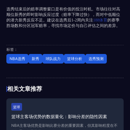
选秀结束后的赔率调整窗口是有价值的投注时机。市场往往对高
顺位新秀的即时影响反应过度（赔率下降过快），而对中低顺位
的潜力新秀反应不足。建议在选秀后1-2周内关注
188体育
的赛季
胜场数和分区冠军赔率，寻找市场定价与自己评估之间的差异。
标签：
NBA选秀
新秀
球队战力
篮球分析
选秀预测
相关文章推荐
篮球
篮球主客场优势的数据量化：影响分差的隐性因素
NBA主客场优势是影响比赛分差的重要因素，但其影响程度在不