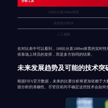
分析工具
188比分直188bet体育
传统统计软件
人工观察
在对比表中可以看到，188比分直188bet体育的
依靠场上球员的发挥，而是多方协同的结果。
未来发展趋势及可能的技术突
根据FIFA官方数据，未来的比赛分析将更加依赖于
据分析的准确性。尽管目前尚不确定这些技术会如何