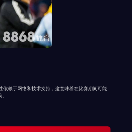
及时性依赖于网络和技术支持，这意味着在比赛期间可能
策。