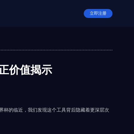
育下载
188体育动态
188体育故事
立即注册
育APP下载
足球
站APP下载
篮球
电竞
真人娱乐
的真正价值揭示
棋牌游戏
FA世界杯的临近，我们发现这个工具背后隐藏着更深层次